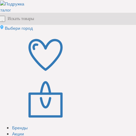
талог
Выбери город
Бренды
Акции