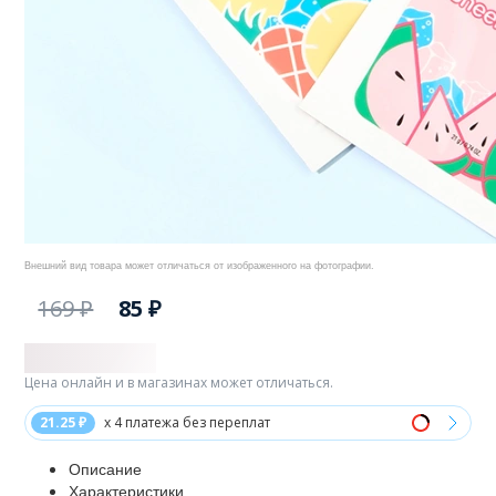
Внешний вид товара может отличаться от изображенного на фотографии.
169 ₽
85 ₽
Цена онлайн и в магазинах может отличаться.
21.25 ₽
x 4 платежа без переплат
Описание
Характеристики