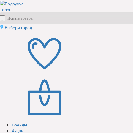
талог
Выбери город
Бренды
Акции