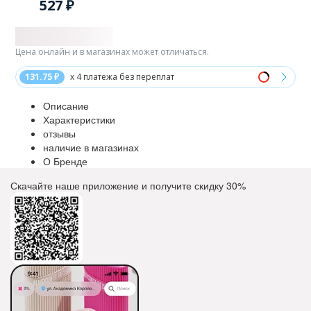
527 ₽
Цена онлайн и в магазинах может отличаться.
131.75 ₽
x 4 платежа без переплат
Описание
Характеристики
отзывы
наличие в магазинах
О Бренде
Скачайте наше приложение и получите скидку
30%