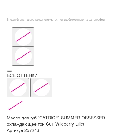
Внешний вид товара может отличаться от изображенного на фотографии.
ВСЕ ОТТЕНКИ
Масло для губ `CATRICE` SUMMER OBSESSED
охлаждающее тон C01 Wildberry Lillet
Артикул
257243