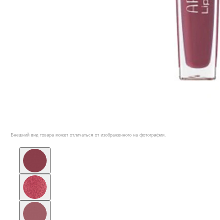
Внешний вид товара может отличаться от изображенного на фотографии.