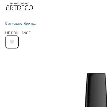
Все товары бренда
LIP BRILLIANCE