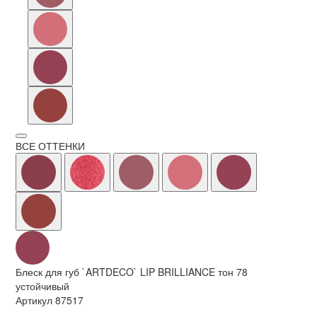
ВСЕ ОТТЕНКИ
Блеск для губ `ARTDECO` LIP BRILLIANCE тон 78
устойчивый
Артикул
87517