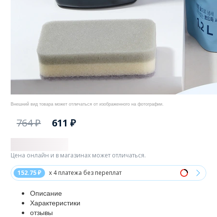
Внешний вид товара может отличаться от изображенного на фотографии.
764 ₽
611 ₽
Цена онлайн и в магазинах может отличаться.
152.75 ₽
x 4 платежа без переплат
Описание
Характеристики
отзывы