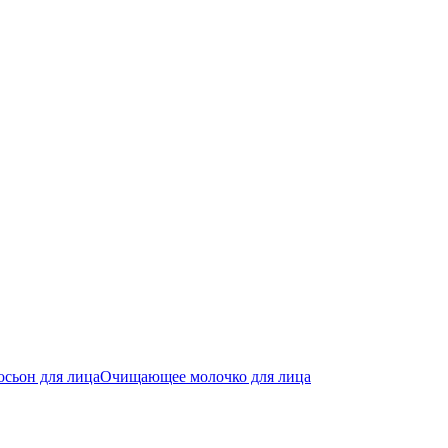
сьон для лица
Очищающее молочко для лица