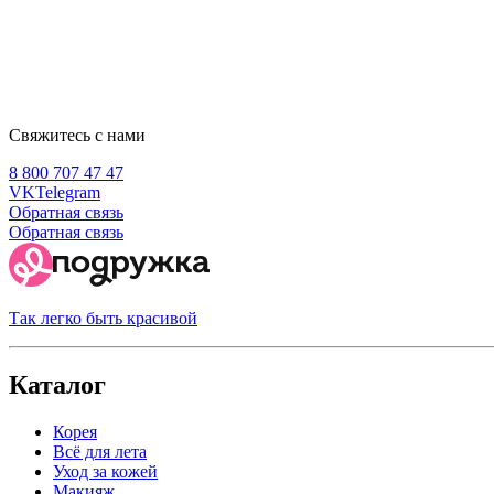
Свяжитесь с нами
8 800 707 47 47
VK
Telegram
Обратная связь
Обратная связь
Так легко быть красивой
Каталог
Корея
Всё для лета
Уход за кожей
Макияж