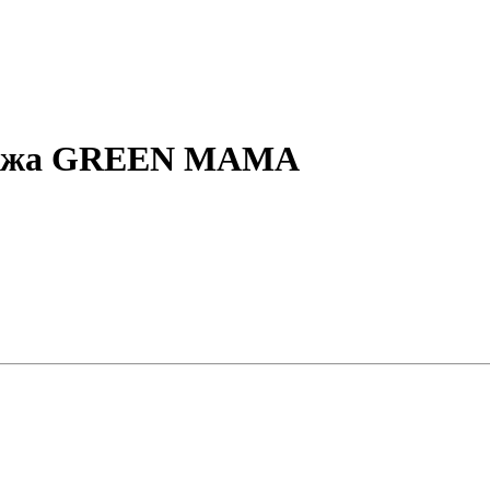
кияжа GREEN MAMA