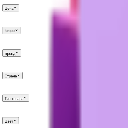
Цена
Акции
Бренд
Страна
Тип товара
Цвет