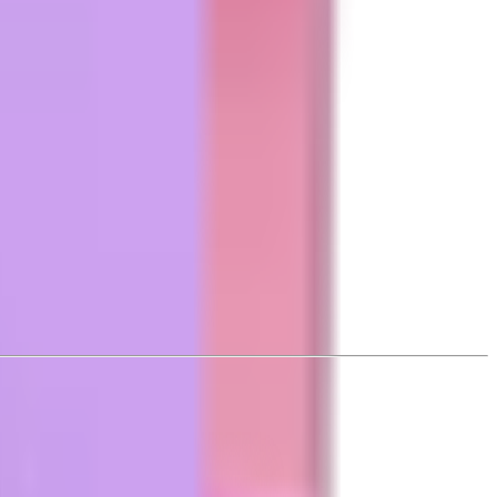
 MISS PINKY