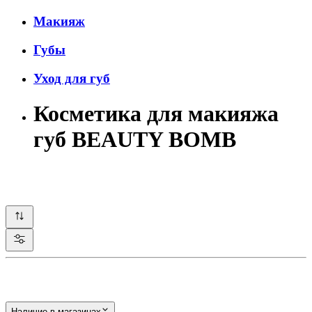
Макияж
Губы
Уход для губ
Косметика для макияжа
губ BEAUTY BOMB
Наличие в магазинах