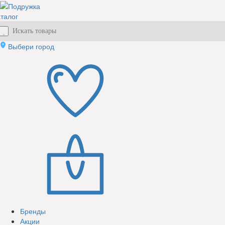
талог
Выбери город
Бренды
Акции