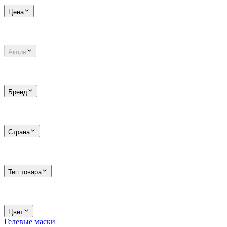
Цена
Акции
Бренд
Страна
Тип товара
Цвет
Гелевые маски