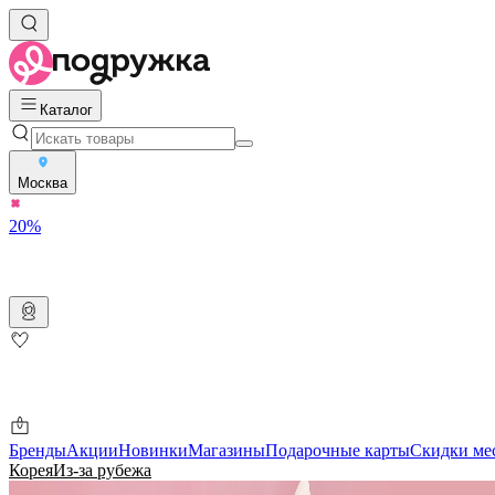
Каталог
Москва
20%
Бренды
Акции
Новинки
Магазины
Подарочные карты
Скидки ме
Корея
Из-за рубежа