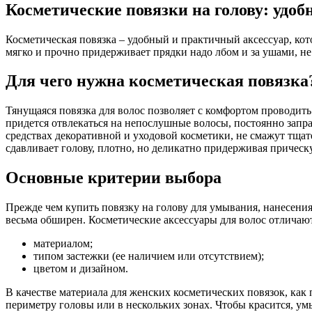
Косметические повязки на голову: удобн
Косметическая повязка – удобный и практичный аксессуар, кот
мягко и прочно придерживает прядки надо лбом и за ушами, не
Для чего нужна косметическая повязка
Тянущаяся повязка для волос позволяет с комфортом проводит
придется отвлекаться на непослушные волосы, постоянно заправ
средствах декоративной и уходовой косметики, не смажут тщате
сдавливает голову, плотно, но деликатно придерживая прическу,
Основные критерии выбора
Прежде чем купить повязку на голову для умывания, нанесения
весьма обширен. Косметические аксессуары для волос отличают
материалом;
типом застежки (ее наличием или отсутствием);
цветом и дизайном.
В качестве материала для женских косметических повязок, как
периметру головы или в нескольких зонах. Чтобы красится, ум